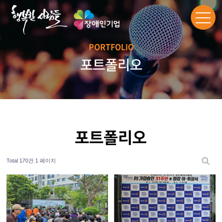
PORTFOLIO
포트폴리오
포트폴리오
Total 170건
1 페이지