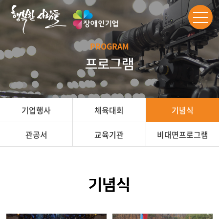
PROGRAM
프로그램
기업행사
체육대회
기념식
관공서
교육기관
비대면프로그램
기념식