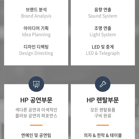
브랜드 분석
음향 연출
Brand Analysis
Sound System
아이디어 기획
조명 연출
Idea Planning
Light System
디자인 디렉팅
LED 및 중계
Design Directing
LED & Telegraph
HP 공연부문
HP 렌탈부문
색다른 공연과 이색적인
모든 렌탈용품
콜라보 공연의 퍼포먼스
구비 완료
연예인 및 공연팀
의자 & 천막 & 테이블