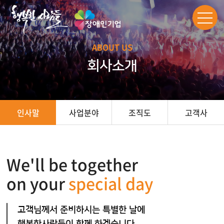
ABOUT US
회사소개
사업분야
조직도
고객사
인사말
We'll be together
on your
special day
고객님께서 준비하시는 특별한 날에