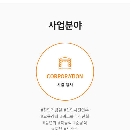
사업분야
CORPORATION
기업 행사
#창립기념일 #신입사원연수
#교육강의 #워크숍 #신년회
#송년회 #착공식 #준공식
#포럼 #시상식