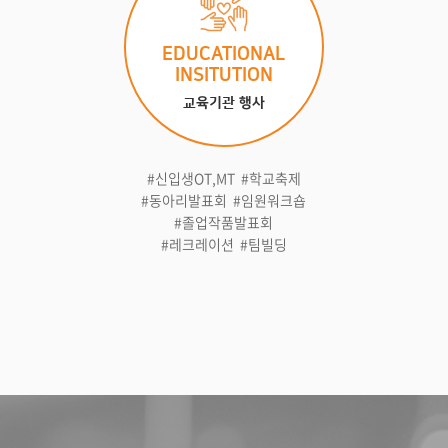
EDUCATIONAL
INSITUTION
교육기관 행사
#신입생OT,MT #학교축제
#동아리발표회 #임원워크숍
#졸업작품발표회
#레크레이션 #팀빌딩