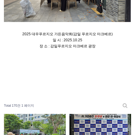
2025 대우푸르지오 가든음악회(감일 푸르지오 마크베르)
일 시 : 2025.10.25
장 소 : 감일푸르지오 마크베르 광장
Total 170건
1 페이지