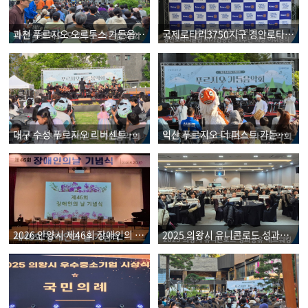
과천 푸르지오 오르투스 가든음악회
국제로타리3750지구 경안로타리클럽 RI가입 31주년 및 회장 이취임식
대구 수성 푸르지오 리버센트 가든음악회
익산 푸르지오 더 퍼스트 가든음악회
2026 안양시 제46회 장애인의 날 기념식
2025 의왕시 유니콘로드 성과공유 네트워킹