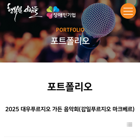
PORTFOLIO
포트폴리오
포트폴리오
2025 대우푸르지오 가든 음악회(감일푸르지오 마크베르)